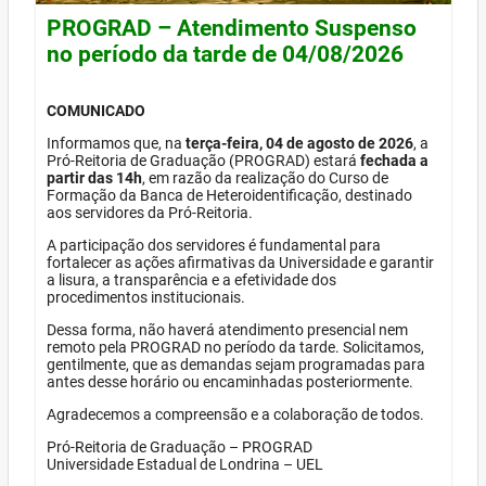
PROGRAD – Atendimento Suspenso
no período da tarde de 04/08/2026
COMUNICADO
Informamos que, na
terça-feira, 04 de agosto de 2026
, a
Pró-Reitoria de Graduação (PROGRAD) estará
fechada a
partir das 14h
, em razão da realização do Curso de
Formação da Banca de Heteroidentificação, destinado
aos servidores da Pró-Reitoria.
A participação dos servidores é fundamental para
fortalecer as ações afirmativas da Universidade e garantir
a lisura, a transparência e a efetividade dos
procedimentos institucionais.
Dessa forma, não haverá atendimento presencial nem
remoto pela PROGRAD no período da tarde. Solicitamos,
gentilmente, que as demandas sejam programadas para
antes desse horário ou encaminhadas posteriormente.
Agradecemos a compreensão e a colaboração de todos.
Pró-Reitoria de Graduação – PROGRAD
Universidade Estadual de Londrina – UEL