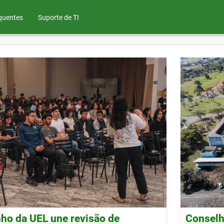
quentes
Suporte de TI
ho da UEL une revisão de
Conselh