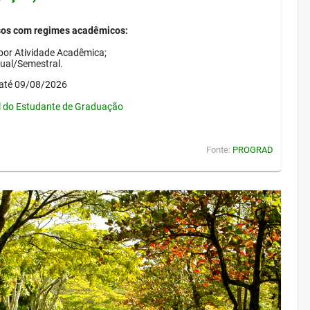
sos com regimes acadêmicos:
por Atividade Acadêmica;
nual/Semestral.
até 09/08/2026
l do Estudante de Graduação
Fonte:
PROGRAD