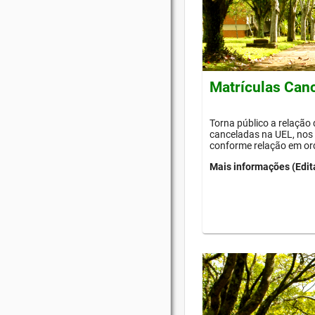
Matrículas Can
Torna público a relação
canceladas na UEL, nos 
conforme relação em or
Mais informações (Edit