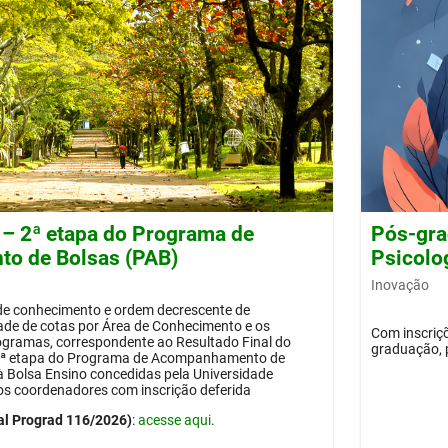
 – 2ª etapa do Programa de
Pós-gra
o de Bolsas (PAB)
Psicolog
Inovação
 de conhecimento e ordem decrescente de
dade de cotas por Área de Conhecimento e os
Com inscriçõ
ogramas, correspondente ao Resultado Final do
graduação, 
 2ª etapa do Programa de Acompanhamento de
 à Bolsa Ensino concedidas pela Universidade
os coordenadores com inscrição deferida
al Prograd 116/2026)
:
acesse aqui
.