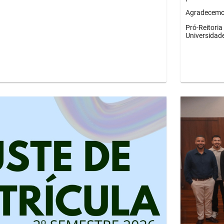
Agradecemos
Pró-Reitori
Universidad