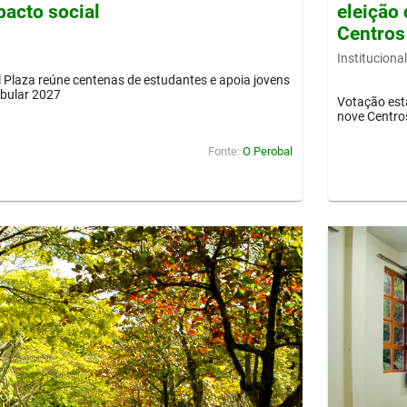
pacto social
eleição 
Centros
Institucional
Plaza reúne centenas de estudantes e apoia jovens
ibular 2027
Votação est
nove Centro
Fonte:
O Perobal