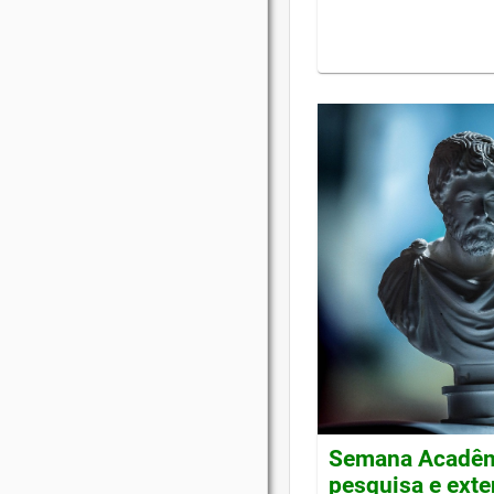
Semana Acadêmi
pesquisa e ext