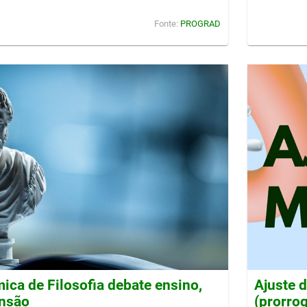
Fonte:
PROGRAD
ca de Filosofia debate ensino,
Ajuste 
ensão
(prorro