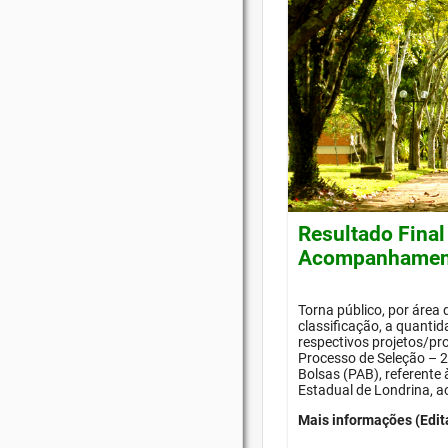
Resultado Final
Acompanhament
Torna público, por área
classificação, a quanti
respectivos projetos/pr
Processo de Seleção –
Bolsas (PAB), referente
Estadual de Londrina, a
Mais informações (Edit