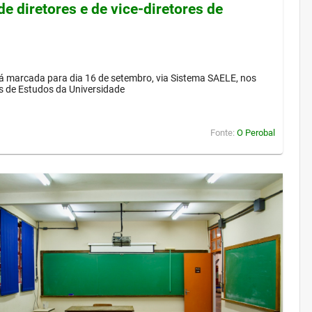
de diretores e de vice-diretores de
á marcada para dia 16 de setembro, via Sistema SAELE, nos
s de Estudos da Universidade
Fonte:
O Perobal