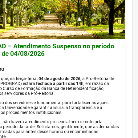
 – Atendimento Suspenso no período
e de 04/08/2026
DO
 que, na
terça-feira, 04 de agosto de 2026
, a Pró-Reitoria de
(PROGRAD) estará
fechada a partir das 14h
, em razão da
do Curso de Formação da Banca de Heteroidentificação,
s servidores da Pró-Reitoria.
ão dos servidores é fundamental para fortalecer as ações
da Universidade e garantir a lisura, a transparência e a
dos procedimentos institucionais.
, não haverá atendimento presencial nem remoto pela
período da tarde. Solicitamos, gentilmente, que as demandas
amadas para antes desse horário ou encaminhadas
nte.