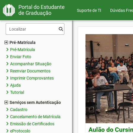
Portal do Estudante
Suporte de TI
Dúvidas Fre
de Graduação
Pré-Matrícula
Pré-Matrícula
Enviar Foto
Acompanhar Situação
Reenviar Documentos
Imprimir Comprovantes
Ajuda
Tutorial
Serviços sem Autenticação
Cadastro
Cancelamento de Matrícula
Emissão de Certificados
Aulão do Cursin
eProtocolo