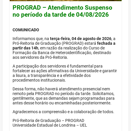
PROGRAD – Atendimento Suspenso
no período da tarde de 04/08/2026
COMUNICADO
Informamos que, na
terça-feira, 04 de agosto de 2026
, a
Pró-Reitoria de Graduação (PROGRAD) estará
fechada a
partir das 14h
, em razão da realização do Curso de
Formação da Banca de Heteroidentificação, destinado
aos servidores da Pró-Reitoria.
A participação dos servidores é fundamental para
fortalecer as ações afirmativas da Universidade e garantir
a lisura, a transparência e a efetividade dos
procedimentos institucionais.
Dessa forma, não haverá atendimento presencial nem
remoto pela PROGRAD no período da tarde. Solicitamos,
gentilmente, que as demandas sejam programadas para
antes desse horário ou encaminhadas posteriormente.
Agradecemos a compreensão e a colaboração de todos.
Pró-Reitoria de Graduação – PROGRAD
Universidade Estadual de Londrina – UEL