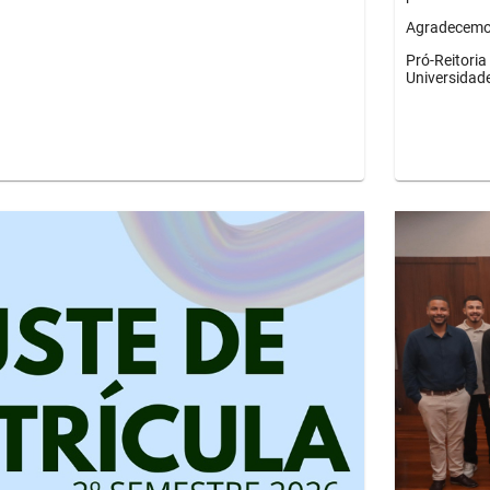
Agradecemos
Pró-Reitori
Universidad