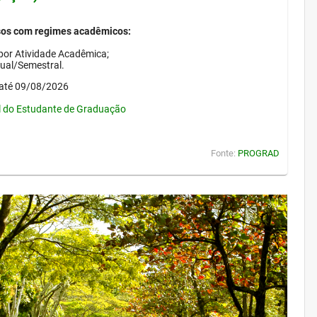
sos com regimes acadêmicos:
por Atividade Acadêmica;
nual/Semestral.
até 09/08/2026
l do Estudante de Graduação
Fonte:
PROGRAD