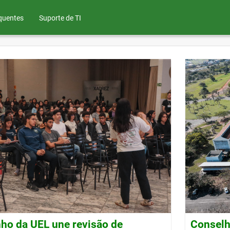
quentes
Suporte de TI
ho da UEL une revisão de
Conselh