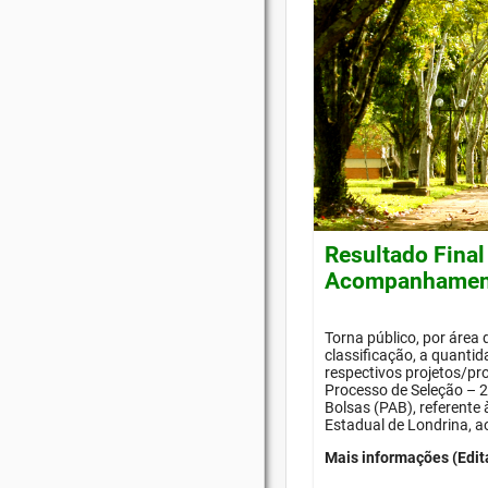
Resultado Final
Acompanhament
Torna público, por área
classificação, a quanti
respectivos projetos/pr
Processo de Seleção –
Bolsas (PAB), referente
Estadual de Londrina, a
Mais informações (Edit