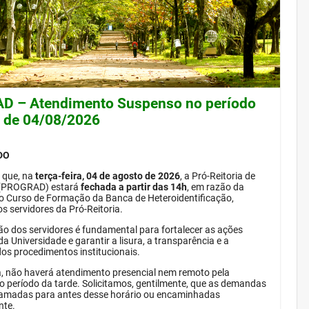
 – Atendimento Suspenso no período
e de 04/08/2026
DO
 que, na
terça-feira, 04 de agosto de 2026
, a Pró-Reitoria de
(PROGRAD) estará
fechada a partir das 14h
, em razão da
do Curso de Formação da Banca de Heteroidentificação,
s servidores da Pró-Reitoria.
ão dos servidores é fundamental para fortalecer as ações
da Universidade e garantir a lisura, a transparência e a
dos procedimentos institucionais.
, não haverá atendimento presencial nem remoto pela
período da tarde. Solicitamos, gentilmente, que as demandas
amadas para antes desse horário ou encaminhadas
nte.