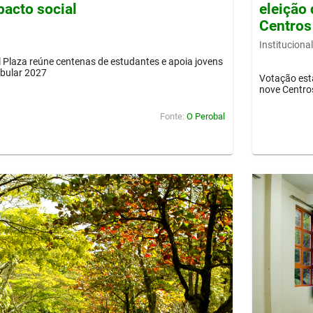
pacto social
eleição 
Centros
Institucional
Plaza reúne centenas de estudantes e apoia jovens
ibular 2027
Votação est
nove Centro
Fonte:
O Perobal