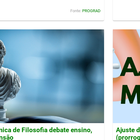
Fonte:
PROGRAD
ca de Filosofia debate ensino,
Ajuste 
ensão
(prorro