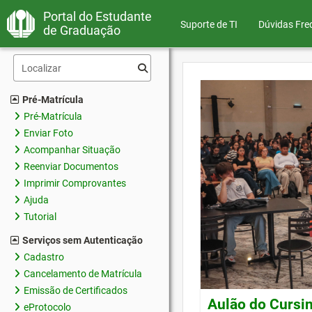
Portal do Estudante
Suporte de TI
Dúvidas Fre
de Graduação
Pré-Matrícula
Pré-Matrícula
Enviar Foto
Acompanhar Situação
Reenviar Documentos
Imprimir Comprovantes
Ajuda
Tutorial
Serviços sem Autenticação
Cadastro
Cancelamento de Matrícula
Emissão de Certificados
Aulão do Cursin
eProtocolo