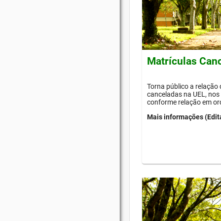
Matrículas Can
Torna público a relação
canceladas na UEL, nos 
conforme relação em or
Mais informações (Edit