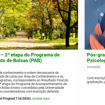
 – 2ª etapa do Programa de
Pós-gra
o de Bolsas (PAB)
Psicolog
Inovação
 de conhecimento e ordem decrescente de
dade de cotas por Área de Conhecimento e os
Com inscriçõ
ogramas, correspondente ao Resultado Final do
graduação, 
 2ª etapa do Programa de Acompanhamento de
 à Bolsa Ensino concedidas pela Universidade
os coordenadores com inscrição deferida
al Prograd 116/2026)
:
acesse aqui
.