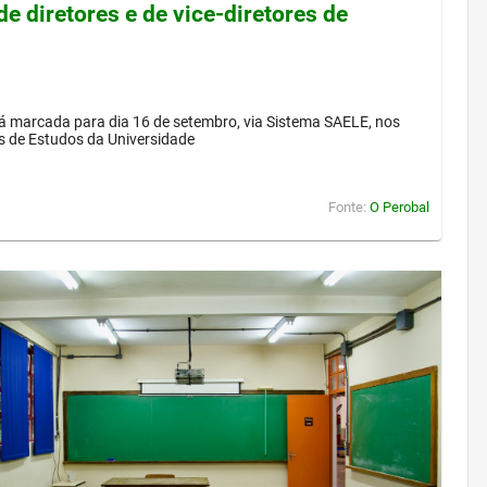
de diretores e de vice-diretores de
á marcada para dia 16 de setembro, via Sistema SAELE, nos
s de Estudos da Universidade
Fonte:
O Perobal