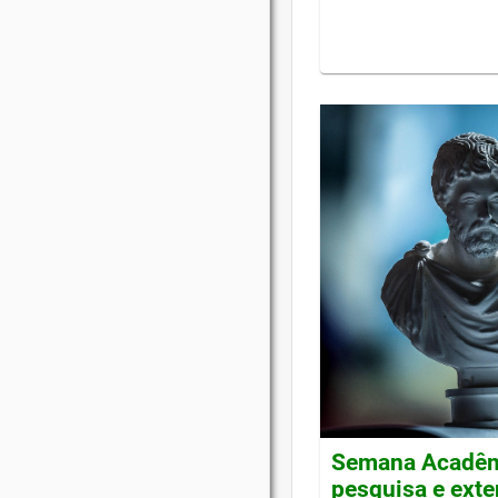
Semana Acadêmi
pesquisa e ext