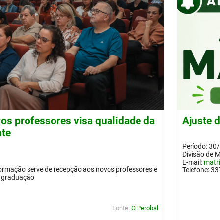
os professores visa qualidade da
Ajuste 
nte
Período: 30
Divisão de 
E-mail:
matr
ormação serve de recepção aos novos professores e
Telefone: 3
a graduação
Fonte:
O Perobal