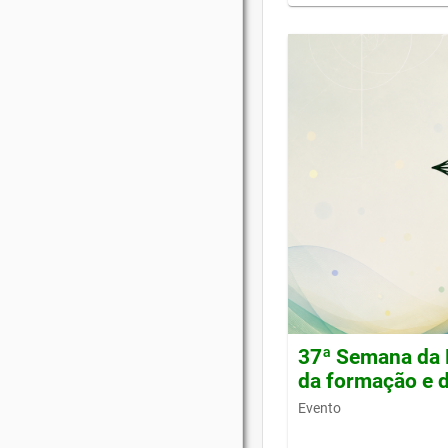
37ª Semana da 
da formação e d
Evento