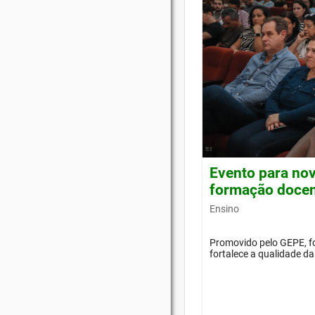
Evento para nov
formação doce
Ensino
Promovido pelo GEPE, f
fortalece a qualidade d