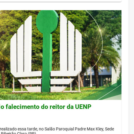
lo falecimento do reitor da UENP
 realizado essa tarde, no Salão Paroquial Padre Max Kley, Sede
Ribeirão Claro (PR)