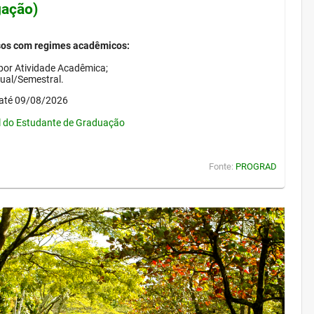
gação)
sos com regimes acadêmicos:
por Atividade Acadêmica;
nual/Semestral.
até 09/08/2026
l do Estudante de Graduação
Fonte:
PROGRAD