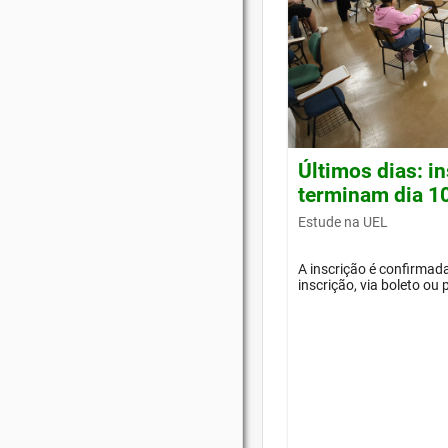
Últimos dias: i
terminam dia 1
Estude na UEL
A inscrição é confirma
inscrição, via boleto ou 