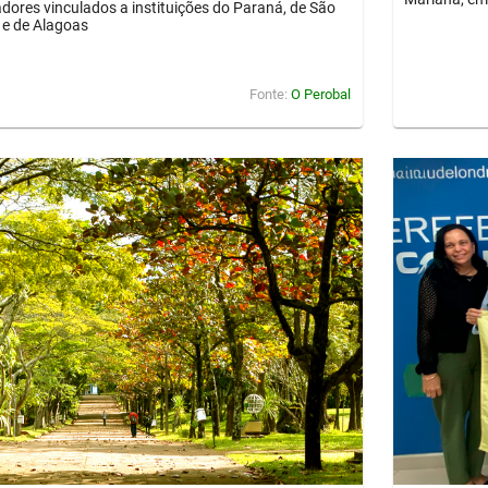
dores vinculados a instituições do Paraná, de São
 e de Alagoas
Fonte:
O Perobal