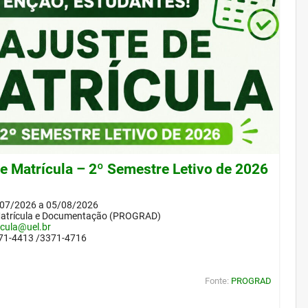
de Matrícula – 2º Semestre Letivo de 2026
/07/2026 a 05/08/2026
Matrícula e Documentação (PROGRAD)
icula@uel.br
371-4413 /3371-4716
Fonte:
PROGRAD