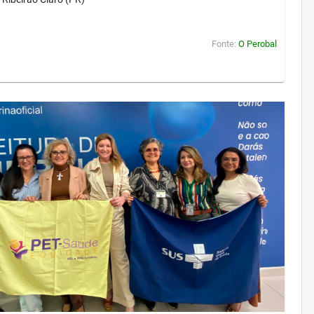
Fonte:
O Perobal