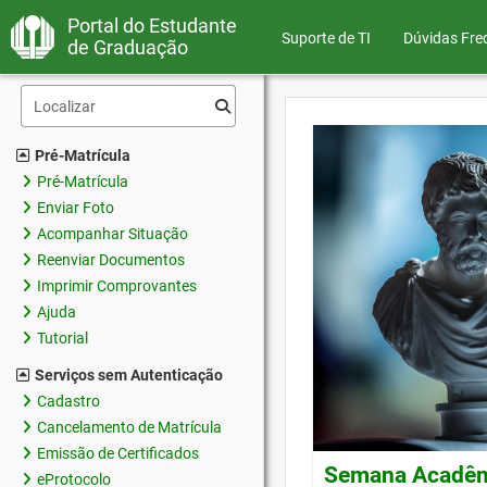
Portal do Estudante
Suporte de TI
Dúvidas Fre
de Graduação
Pré-Matrícula
Pré-Matrícula
Enviar Foto
Acompanhar Situação
Reenviar Documentos
Imprimir Comprovantes
Ajuda
Tutorial
Serviços sem Autenticação
Cadastro
Cancelamento de Matrícula
Emissão de Certificados
Semana Acadêmi
eProtocolo