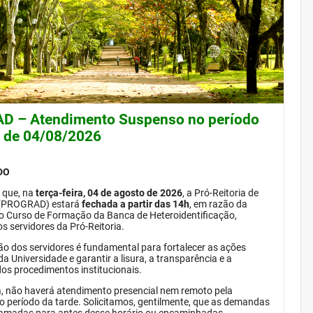
 – Atendimento Suspenso no período
e de 04/08/2026
DO
 que, na
terça-feira, 04 de agosto de 2026
, a Pró-Reitoria de
(PROGRAD) estará
fechada a partir das 14h
, em razão da
do Curso de Formação da Banca de Heteroidentificação,
s servidores da Pró-Reitoria.
ão dos servidores é fundamental para fortalecer as ações
da Universidade e garantir a lisura, a transparência e a
dos procedimentos institucionais.
, não haverá atendimento presencial nem remoto pela
período da tarde. Solicitamos, gentilmente, que as demandas