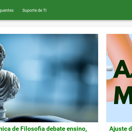
quentes
Suporte de TI
ca de Filosofia debate ensino,
Ajuste 