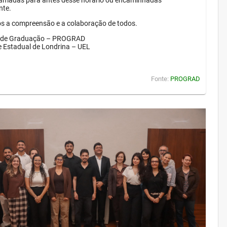
amadas para antes desse horário ou encaminhadas
nte.
 a compreensão e a colaboração de todos.
a de Graduação – PROGRAD
e Estadual de Londrina – UEL
Fonte:
PROGRAD