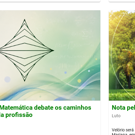
Matemática debate os caminhos
Nota pe
a profissão
Luto
Velório será
Mariana, em 