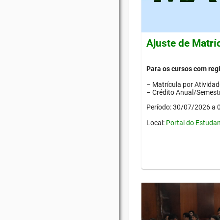
Ajuste de Matrí
Para os cursos com re
– Matrícula por Ativida
– Crédito Anual/Semestr
Período: 30/07/2026 a
Local:
Portal do Estuda