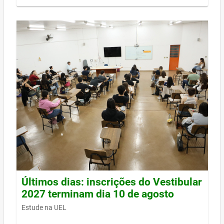
Últimos dias: inscrições do Vestibular
2027 terminam dia 10 de agosto
Estude na UEL