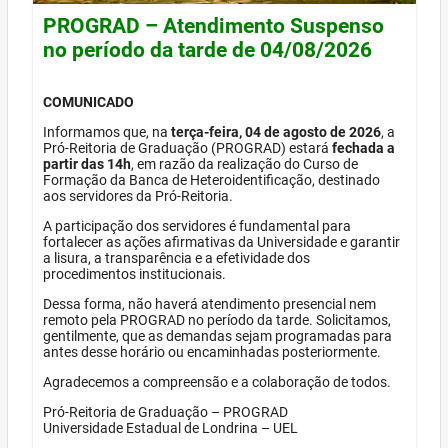
PROGRAD – Atendimento Suspenso
no período da tarde de 04/08/2026
COMUNICADO
Informamos que, na
terça-feira, 04 de agosto de 2026
, a
Pró-Reitoria de Graduação (PROGRAD) estará
fechada a
partir das 14h
, em razão da realização do Curso de
Formação da Banca de Heteroidentificação, destinado
aos servidores da Pró-Reitoria.
A participação dos servidores é fundamental para
fortalecer as ações afirmativas da Universidade e garantir
a lisura, a transparência e a efetividade dos
procedimentos institucionais.
Dessa forma, não haverá atendimento presencial nem
remoto pela PROGRAD no período da tarde. Solicitamos,
gentilmente, que as demandas sejam programadas para
antes desse horário ou encaminhadas posteriormente.
Agradecemos a compreensão e a colaboração de todos.
Pró-Reitoria de Graduação – PROGRAD
Universidade Estadual de Londrina – UEL