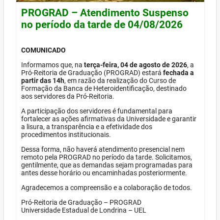
PROGRAD – Atendimento Suspenso
no período da tarde de 04/08/2026
COMUNICADO
Informamos que, na
terça-feira, 04 de agosto de 2026
, a
Pró-Reitoria de Graduação (PROGRAD) estará
fechada a
partir das 14h
, em razão da realização do Curso de
Formação da Banca de Heteroidentificação, destinado
aos servidores da Pró-Reitoria.
A participação dos servidores é fundamental para
fortalecer as ações afirmativas da Universidade e garantir
a lisura, a transparência e a efetividade dos
procedimentos institucionais.
Dessa forma, não haverá atendimento presencial nem
remoto pela PROGRAD no período da tarde. Solicitamos,
gentilmente, que as demandas sejam programadas para
antes desse horário ou encaminhadas posteriormente.
Agradecemos a compreensão e a colaboração de todos.
Pró-Reitoria de Graduação – PROGRAD
Universidade Estadual de Londrina – UEL