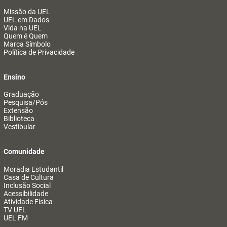
Missão da UEL
UEL em Dados
Vida na UEL
Quem é Quem
Marca Símbolo
Política de Privacidade
Ensino
Graduação
Pesquisa/Pós
Extensão
Biblioteca
Vestibular
Comunidade
Moradia Estudantil
Casa de Cultura
Inclusão Social
Acessibilidade
Atividade Física
TV UEL
UEL FM