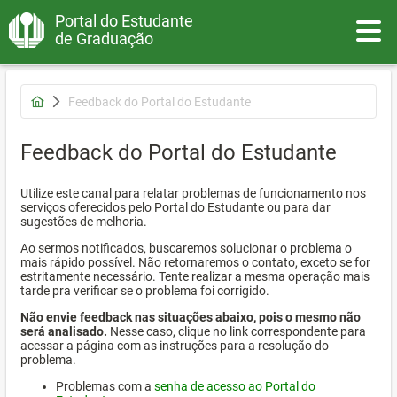
Portal do Estudante
Toggle
de Graduação
Feedback do Portal do Estudante
Feedback do Portal do Estudante
Utilize este canal para relatar problemas de funcionamento nos
serviços oferecidos pelo Portal do Estudante ou para dar
sugestões de melhoria.
Ao sermos notificados, buscaremos solucionar o problema o
mais rápido possível. Não retornaremos o contato, exceto se for
estritamente necessário. Tente realizar a mesma operação mais
tarde pra verificar se o problema foi corrigido.
Não envie feedback nas situações abaixo, pois o mesmo não
será analisado.
Nesse caso, clique no link correspondente para
acessar a página com as instruções para a resolução do
problema.
Problemas com a
senha de acesso ao Portal do