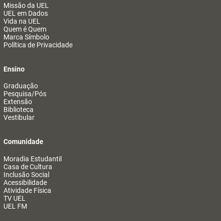
Missão da UEL
UEL em Dados
Vida na UEL
Quem é Quem
Marca Símbolo
Política de Privacidade
Ensino
Graduação
Pesquisa/Pós
Extensão
Biblioteca
Vestibular
Comunidade
Moradia Estudantil
Casa de Cultura
Inclusão Social
Acessibilidade
Atividade Física
TV UEL
UEL FM