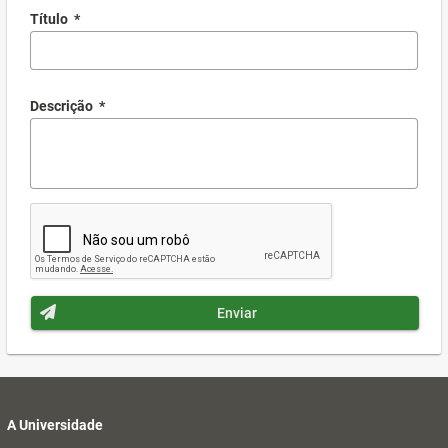
Título
*
Descrição
*
Enviar
A Universidade