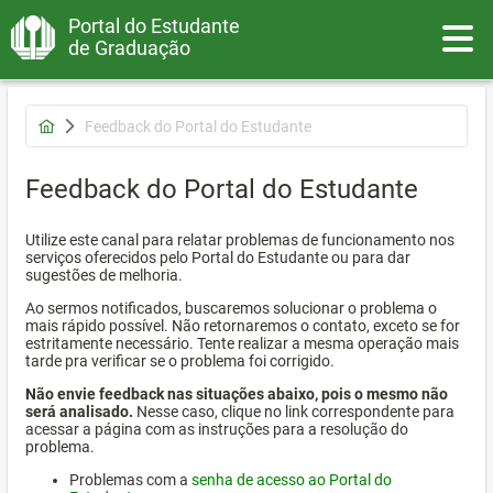
Portal do Estudante
Toggle
de Graduação
Feedback do Portal do Estudante
Feedback do Portal do Estudante
Utilize este canal para relatar problemas de funcionamento nos
serviços oferecidos pelo Portal do Estudante ou para dar
sugestões de melhoria.
Ao sermos notificados, buscaremos solucionar o problema o
mais rápido possível. Não retornaremos o contato, exceto se for
estritamente necessário. Tente realizar a mesma operação mais
tarde pra verificar se o problema foi corrigido.
Não envie feedback nas situações abaixo, pois o mesmo não
será analisado.
Nesse caso, clique no link correspondente para
acessar a página com as instruções para a resolução do
problema.
Problemas com a
senha de acesso ao Portal do