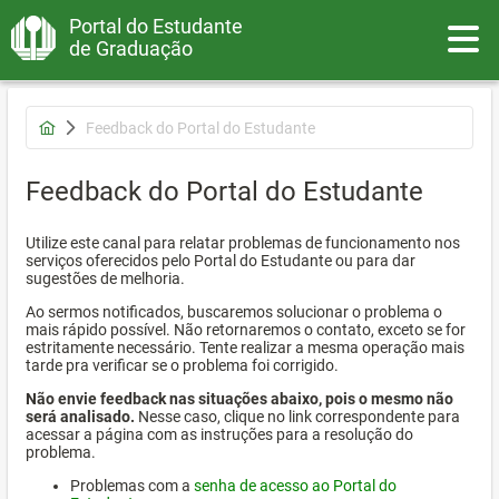
Portal do Estudante
Toggle
de Graduação
Feedback do Portal do Estudante
Feedback do Portal do Estudante
Utilize este canal para relatar problemas de funcionamento nos
serviços oferecidos pelo Portal do Estudante ou para dar
sugestões de melhoria.
Ao sermos notificados, buscaremos solucionar o problema o
mais rápido possível. Não retornaremos o contato, exceto se for
estritamente necessário. Tente realizar a mesma operação mais
tarde pra verificar se o problema foi corrigido.
Não envie feedback nas situações abaixo, pois o mesmo não
será analisado.
Nesse caso, clique no link correspondente para
acessar a página com as instruções para a resolução do
problema.
Problemas com a
senha de acesso ao Portal do