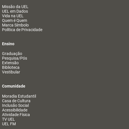
Missão da UEL
UEL em Dados
Vida na UEL
Quem é Quem
Marca Símbolo
Política de Privacidade
Ensino
Graduação
Pesquisa/Pós
Extensão
Biblioteca
Vestibular
Comunidade
Moradia Estudantil
Casa de Cultura
Inclusão Social
Acessibilidade
Atividade Física
TV UEL
UEL FM