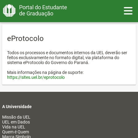
Portal do Estudante
Toggle
de Graduação
eProtocolo
Todos os processos e documentos internos da UEL deverão ser
feitos exclusivamente no formato digital, via plataforma do
sistema eProtocolo do Governo do Paraná.
Mais informações na página de suporte:
https://sites.uel.br/eprotocolo
A Universidade
Missão da UEL
UEL em Dados
Vida na UEL
Quem é Quem
Marca Símbolo