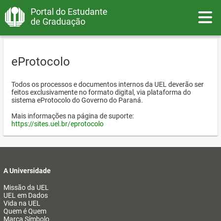
Portal do Estudante
Toggle
de Graduação
eProtocolo
Todos os processos e documentos internos da UEL deverão ser
feitos exclusivamente no formato digital, via plataforma do
sistema eProtocolo do Governo do Paraná.
Mais informações na página de suporte:
https://sites.uel.br/eprotocolo
A Universidade
Missão da UEL
UEL em Dados
Vida na UEL
Quem é Quem
Marca Símbolo