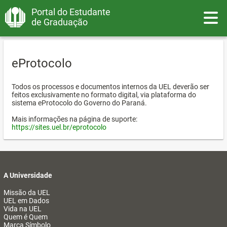
Portal do Estudante
Toggle
de Graduação
eProtocolo
Todos os processos e documentos internos da UEL deverão ser
feitos exclusivamente no formato digital, via plataforma do
sistema eProtocolo do Governo do Paraná.
Mais informações na página de suporte:
https://sites.uel.br/eprotocolo
A Universidade
Missão da UEL
UEL em Dados
Vida na UEL
Quem é Quem
Marca Símbolo