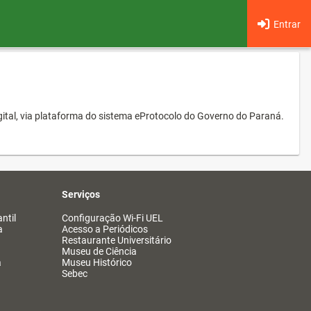
Entrar
ital, via plataforma do sistema eProtocolo do Governo do Paraná.
Serviços
ntil
Configuração Wi-Fi UEL
a
Acesso a Periódicos
Restaurante Universitário
Museu de Ciência
a
Museu Histórico
Sebec