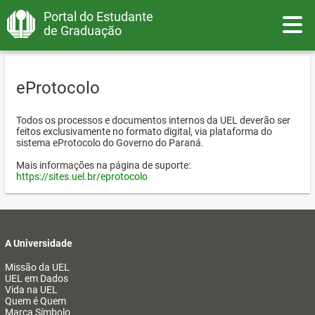
Portal do Estudante
Toggle
de Graduação
eProtocolo
Todos os processos e documentos internos da UEL deverão ser
feitos exclusivamente no formato digital, via plataforma do
sistema eProtocolo do Governo do Paraná.
Mais informações na página de suporte:
https://sites.uel.br/eprotocolo
A Universidade
Missão da UEL
UEL em Dados
Vida na UEL
Quem é Quem
Marca Símbolo