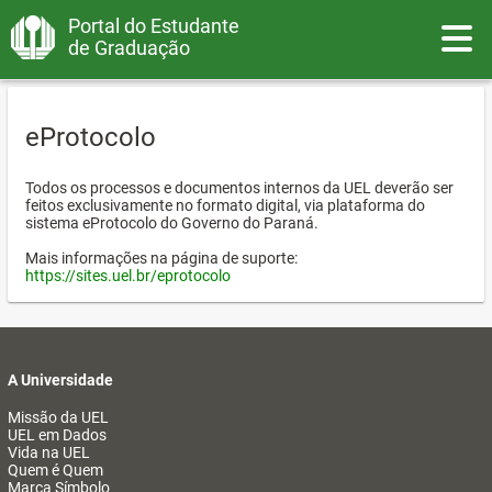
Portal do Estudante
Toggle
de Graduação
eProtocolo
Todos os processos e documentos internos da UEL deverão ser
feitos exclusivamente no formato digital, via plataforma do
sistema eProtocolo do Governo do Paraná.
Mais informações na página de suporte:
https://sites.uel.br/eprotocolo
A Universidade
Missão da UEL
UEL em Dados
Vida na UEL
Quem é Quem
Marca Símbolo