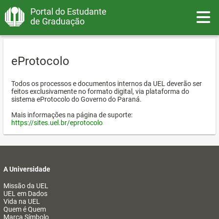
Portal do Estudante
Toggle
de Graduação
eProtocolo
Todos os processos e documentos internos da UEL deverão ser
feitos exclusivamente no formato digital, via plataforma do
sistema eProtocolo do Governo do Paraná.
Mais informações na página de suporte:
https://sites.uel.br/eprotocolo
A Universidade
Missão da UEL
UEL em Dados
Vida na UEL
Quem é Quem
Marca Símbolo