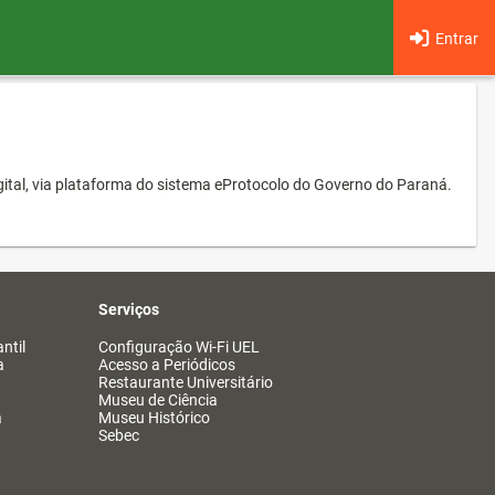
Entrar
ital, via plataforma do sistema eProtocolo do Governo do Paraná.
Serviços
ntil
Configuração Wi-Fi UEL
a
Acesso a Periódicos
Restaurante Universitário
Museu de Ciência
a
Museu Histórico
Sebec