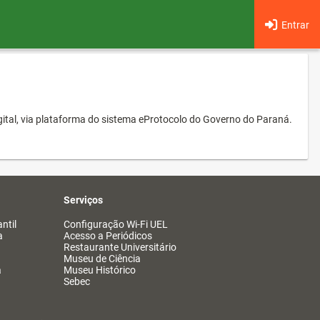
Entrar
ital, via plataforma do sistema eProtocolo do Governo do Paraná.
Serviços
ntil
Configuração Wi-Fi UEL
a
Acesso a Periódicos
Restaurante Universitário
Museu de Ciência
a
Museu Histórico
Sebec