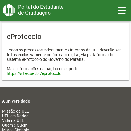
Portal do Estudante
Toggle
de Graduação
eProtocolo
Todos os processos e documentos internos da UEL deverão ser
feitos exclusivamente no formato digital, via plataforma do
sistema eProtocolo do Governo do Paraná.
Mais informações na página de suporte:
https://sites.uel.br/eprotocolo
A Universidade
Missão da UEL
UEL em Dados
Vida na UEL
Quem é Quem
Marca Símbolo