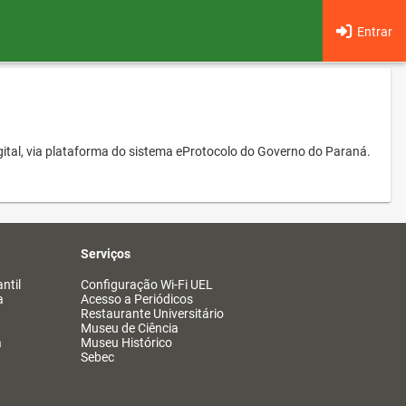
Entrar
ital, via plataforma do sistema eProtocolo do Governo do Paraná.
Serviços
ntil
Configuração Wi-Fi UEL
a
Acesso a Periódicos
Restaurante Universitário
Museu de Ciência
a
Museu Histórico
Sebec