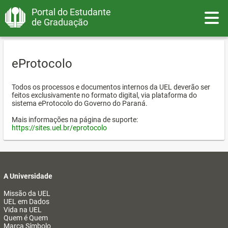
Portal do Estudante
Toggle
de Graduação
eProtocolo
Todos os processos e documentos internos da UEL deverão ser
feitos exclusivamente no formato digital, via plataforma do
sistema eProtocolo do Governo do Paraná.
Mais informações na página de suporte:
https://sites.uel.br/eprotocolo
A Universidade
Missão da UEL
UEL em Dados
Vida na UEL
Quem é Quem
Marca Símbolo