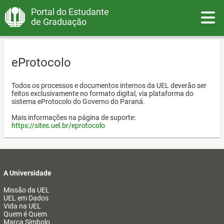
Portal do Estudante
Toggle
de Graduação
eProtocolo
Todos os processos e documentos internos da UEL deverão ser
feitos exclusivamente no formato digital, via plataforma do
sistema eProtocolo do Governo do Paraná.
Mais informações na página de suporte:
https://sites.uel.br/eprotocolo
A Universidade
Missão da UEL
UEL em Dados
Vida na UEL
Quem é Quem
Marca Símbolo