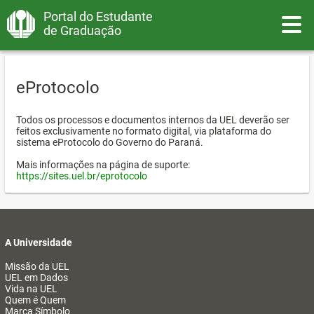
Portal do Estudante
Toggle
de Graduação
eProtocolo
Todos os processos e documentos internos da UEL deverão ser
feitos exclusivamente no formato digital, via plataforma do
sistema eProtocolo do Governo do Paraná.
Mais informações na página de suporte:
https://sites.uel.br/eprotocolo
A Universidade
Missão da UEL
UEL em Dados
Vida na UEL
Quem é Quem
Marca Símbolo