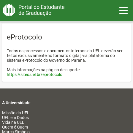
Portal do Estudante
Toggle
de Graduação
eProtocolo
Todos os processos e documentos internos da UEL deverão ser
feitos exclusivamente no formato digital, via plataforma do
sistema eProtocolo do Governo do Paraná.
Mais informações na página de suporte:
https://sites.uel.br/eprotocolo
A Universidade
Missão da UEL
UEL em Dados
Vida na UEL
Quem é Quem
Marca Símbolo