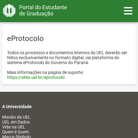
Portal do Estudante
Toggle
de Graduação
eProtocolo
Todos os processos e documentos internos da UEL deverão ser
feitos exclusivamente no formato digital, via plataforma do
sistema eProtocolo do Governo do Paraná.
Mais informações na página de suporte:
https://sites.uel.br/eprotocolo
A Universidade
Missão da UEL
UEL em Dados
Vida na UEL
Quem é Quem
Marca Símbolo