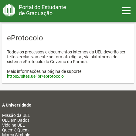
Portal do Estudante
Toggle
de Graduação
eProtocolo
Todos os processos e documentos internos da UEL deverão ser
feitos exclusivamente no formato digital, via plataforma do
sistema eProtocolo do Governo do Paraná.
Mais informações na página de suporte:
https://sites.uel.br/eprotocolo
A Universidade
Missão da UEL
UEL em Dados
Vida na UEL
Quem é Quem
Marca Símbolo