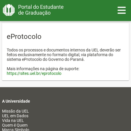
Portal do Estudante
Toggle
de Graduação
eProtocolo
Todos os processos e documentos internos da UEL deverão ser
feitos exclusivamente no formato digital, via plataforma do
sistema eProtocolo do Governo do Paraná.
Mais informações na página de suporte:
https://sites.uel.br/eprotocolo
A Universidade
Missão da UEL
UEL em Dados
Vida na UEL
Quem é Quem
Marca Símbolo