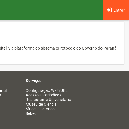
Entrar
ital, via plataforma do sistema eProtocolo do Governo do Paraná.
Serviços
ntil
Configuração Wi-Fi UEL
a
Acesso a Periódicos
Restaurante Universitário
Museu de Ciência
a
Museu Histórico
Sebec