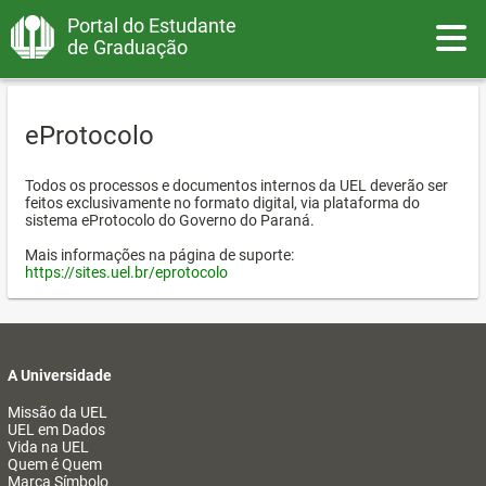
Portal do Estudante
Toggle
de Graduação
eProtocolo
Todos os processos e documentos internos da UEL deverão ser
feitos exclusivamente no formato digital, via plataforma do
sistema eProtocolo do Governo do Paraná.
Mais informações na página de suporte:
https://sites.uel.br/eprotocolo
A Universidade
Missão da UEL
UEL em Dados
Vida na UEL
Quem é Quem
Marca Símbolo