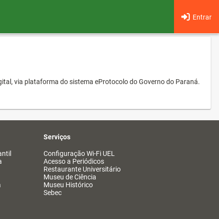
Entrar
ital, via plataforma do sistema eProtocolo do Governo do Paraná.
Serviços
ntil
Configuração Wi-Fi UEL
a
Acesso a Periódicos
Restaurante Universitário
Museu de Ciência
a
Museu Histórico
Sebec