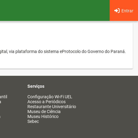
Entrar
ital, via plataforma do sistema eProtocolo do Governo do Paraná.
Serviços
ntil
Configuração Wi-Fi UEL
a
Acesso a Periódicos
Restaurante Universitário
Museu de Ciência
a
Museu Histórico
Sebec