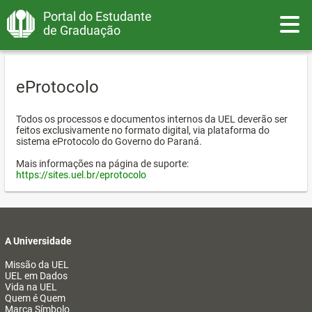
Portal do Estudante
Toggle
de Graduação
eProtocolo
Todos os processos e documentos internos da UEL deverão ser
feitos exclusivamente no formato digital, via plataforma do
sistema eProtocolo do Governo do Paraná.
Mais informações na página de suporte:
https://sites.uel.br/eprotocolo
A Universidade
Missão da UEL
UEL em Dados
Vida na UEL
Quem é Quem
Marca Símbolo