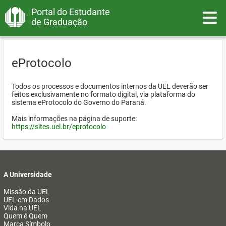
Portal do Estudante
Toggle
de Graduação
eProtocolo
Todos os processos e documentos internos da UEL deverão ser
feitos exclusivamente no formato digital, via plataforma do
sistema eProtocolo do Governo do Paraná.
Mais informações na página de suporte:
https://sites.uel.br/eprotocolo
A Universidade
Missão da UEL
UEL em Dados
Vida na UEL
Quem é Quem
Marca Símbolo