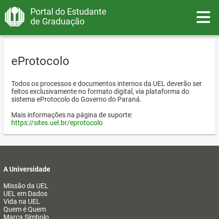
Portal do Estudante
Toggle
de Graduação
eProtocolo
Todos os processos e documentos internos da UEL deverão ser
feitos exclusivamente no formato digital, via plataforma do
sistema eProtocolo do Governo do Paraná.
Mais informações na página de suporte:
https://sites.uel.br/eprotocolo
A Universidade
Missão da UEL
UEL em Dados
Vida na UEL
Quem é Quem
Marca Símbolo