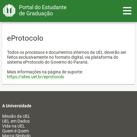
Portal do Estudante
Toggle
de Graduação
eProtocolo
Todos os processos e documentos internos da UEL deverão ser
feitos exclusivamente no formato digital, via plataforma do
sistema eProtocolo do Governo do Paraná.
Mais informações na página de suporte:
https://sites.uel.br/eprotocolo
A Universidade
Missão da UEL
UEL em Dados
Vida na UEL
Quem é Quem
Marca Símbolo