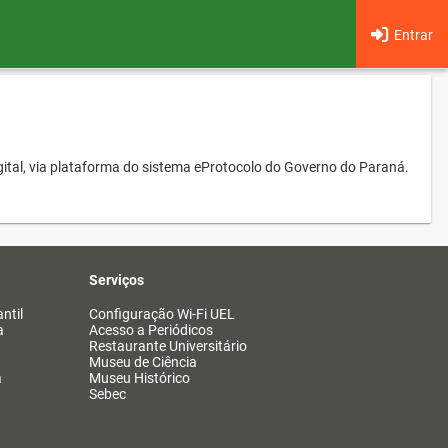
Entrar
ital, via plataforma do sistema eProtocolo do Governo do Paraná.
Serviços
ntil
Configuração Wi-Fi UEL
a
Acesso a Periódicos
Restaurante Universitário
Museu de Ciência
a
Museu Histórico
Sebec