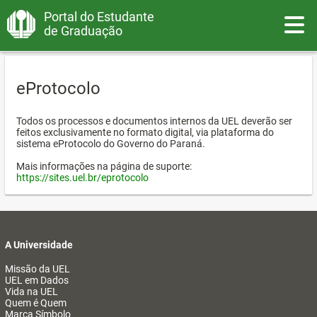
Portal do Estudante
Toggle
de Graduação
eProtocolo
Todos os processos e documentos internos da UEL deverão ser
feitos exclusivamente no formato digital, via plataforma do
sistema eProtocolo do Governo do Paraná.
Mais informações na página de suporte:
https://sites.uel.br/eprotocolo
A Universidade
Missão da UEL
UEL em Dados
Vida na UEL
Quem é Quem
Marca Símbolo