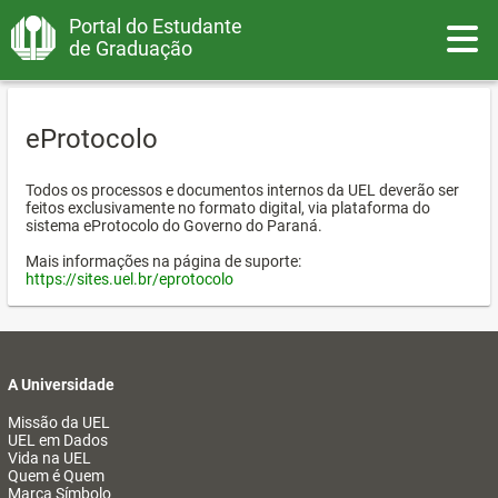
Portal do Estudante
Toggle
de Graduação
eProtocolo
Todos os processos e documentos internos da UEL deverão ser
feitos exclusivamente no formato digital, via plataforma do
sistema eProtocolo do Governo do Paraná.
Mais informações na página de suporte:
https://sites.uel.br/eprotocolo
A Universidade
Missão da UEL
UEL em Dados
Vida na UEL
Quem é Quem
Marca Símbolo