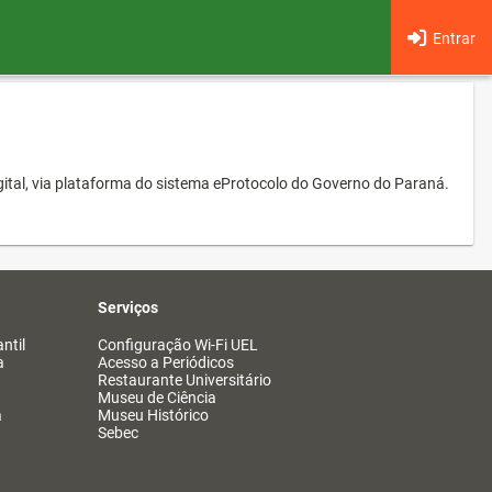
Entrar
ital, via plataforma do sistema eProtocolo do Governo do Paraná.
Serviços
ntil
Configuração Wi-Fi UEL
a
Acesso a Periódicos
Restaurante Universitário
Museu de Ciência
a
Museu Histórico
Sebec