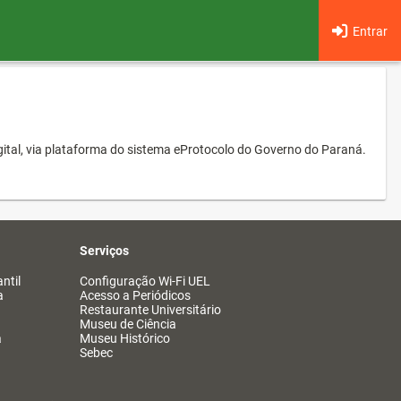
Entrar
ital, via plataforma do sistema eProtocolo do Governo do Paraná.
Serviços
ntil
Configuração Wi-Fi UEL
a
Acesso a Periódicos
Restaurante Universitário
Museu de Ciência
a
Museu Histórico
Sebec