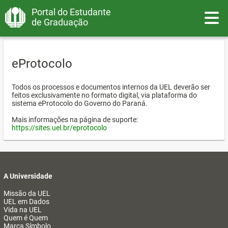
Portal do Estudante
Toggle
de Graduação
eProtocolo
Todos os processos e documentos internos da UEL deverão ser
feitos exclusivamente no formato digital, via plataforma do
sistema eProtocolo do Governo do Paraná.
Mais informações na página de suporte:
https://sites.uel.br/eprotocolo
A Universidade
Missão da UEL
UEL em Dados
Vida na UEL
Quem é Quem
Marca Símbolo