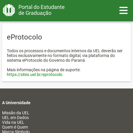
Portal do Estudante
Toggle
de Graduação
eProtocolo
Todos os processos e documentos internos da UEL deverão ser
feitos exclusivamente no formato digital, via plataforma do
sistema eProtocolo do Governo do Paraná.
Mais informações na página de suporte:
https://sites.uel.br/eprotocolo
A Universidade
Missão da UEL
UEL em Dados
Vida na UEL
Quem é Quem
Marca Símbolo