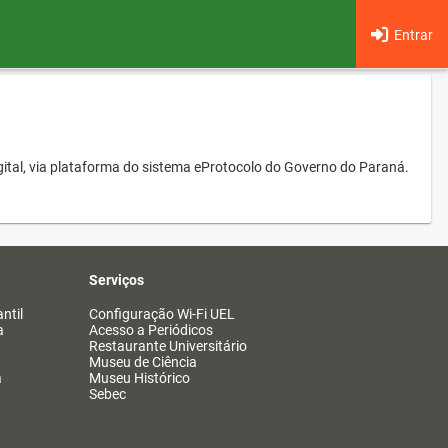
Entrar
ital, via plataforma do sistema eProtocolo do Governo do Paraná.
Serviços
ntil
Configuração Wi-Fi UEL
a
Acesso a Periódicos
Restaurante Universitário
Museu de Ciência
a
Museu Histórico
Sebec