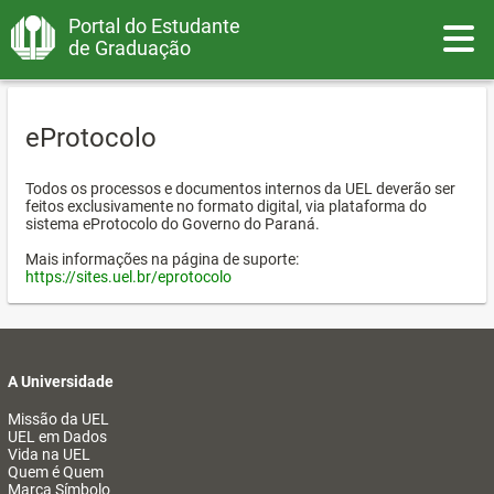
Portal do Estudante
Toggle
de Graduação
eProtocolo
Todos os processos e documentos internos da UEL deverão ser
feitos exclusivamente no formato digital, via plataforma do
sistema eProtocolo do Governo do Paraná.
Mais informações na página de suporte:
https://sites.uel.br/eprotocolo
A Universidade
Missão da UEL
UEL em Dados
Vida na UEL
Quem é Quem
Marca Símbolo