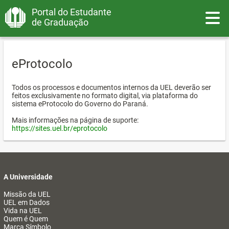
Portal do Estudante
Toggle
de Graduação
eProtocolo
Todos os processos e documentos internos da UEL deverão ser
feitos exclusivamente no formato digital, via plataforma do
sistema eProtocolo do Governo do Paraná.
Mais informações na página de suporte:
https://sites.uel.br/eprotocolo
A Universidade
Missão da UEL
UEL em Dados
Vida na UEL
Quem é Quem
Marca Símbolo