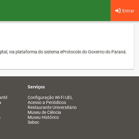
Entrar
ital, via plataforma do sistema eProtocolo do Governo do Paraná.
Serviços
ntil
Configuração Wi-Fi UEL
a
Acesso a Periódicos
Restaurante Universitário
Museu de Ciência
a
Museu Histórico
Sebec