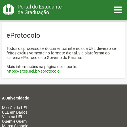
Portal do Estudante
Toggle
de Graduação
eProtocolo
Todos os processos e documentos internos da UEL deverão ser
feitos exclusivamente no formato digital, via plataforma do
sistema eProtocolo do Governo do Paraná.
Mais informações na página de suporte:
https://sites.uel.br/eprotocolo
A Universidade
Missão da UEL
UEL em Dados
Vida na UEL
Quem é Quem
Marca Símbolo