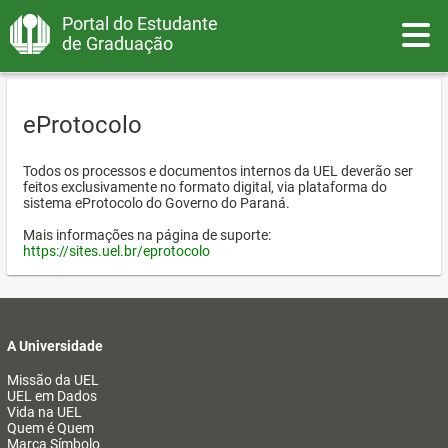
Portal do Estudante
Toggle
de Graduação
eProtocolo
Todos os processos e documentos internos da UEL deverão ser
feitos exclusivamente no formato digital, via plataforma do
sistema eProtocolo do Governo do Paraná.
Mais informações na página de suporte:
https://sites.uel.br/eprotocolo
A Universidade
Missão da UEL
UEL em Dados
Vida na UEL
Quem é Quem
Marca Símbolo