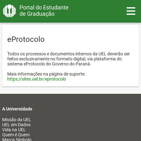
Portal do Estudante
Toggle
de Graduação
eProtocolo
Todos os processos e documentos internos da UEL deverão ser
feitos exclusivamente no formato digital, via plataforma do
sistema eProtocolo do Governo do Paraná.
Mais informações na página de suporte:
https://sites.uel.br/eprotocolo
A Universidade
Missão da UEL
UEL em Dados
Vida na UEL
Quem é Quem
Marca Símbolo